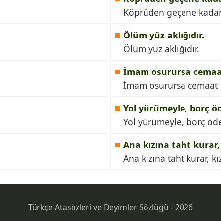
Köprüden geçene kadar,
Ölüm yüz aklığıdır.
Ölüm yüz aklığıdır.
İmam osurursa cemaat
İmam osurursa cemaat s
Yol yürümeyle, borç öd
Yol yürümeyle, borç öde
Ana kızına taht kurar,
Ana kızına taht kurar, k
Türkçe Atasözleri ve Deyimler Sözlüğü - 2026