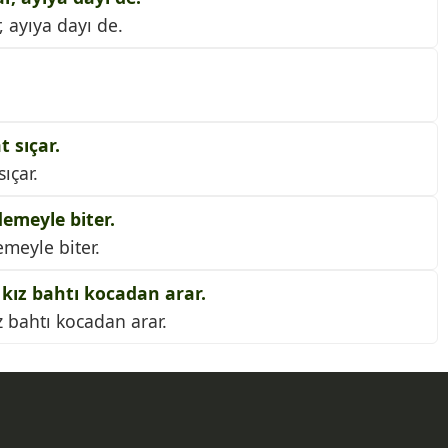
 ayıya dayı de.
 sıçar.
ıçar.
emeyle biter.
meyle biter.
 kız bahtı kocadan arar.
ız bahtı kocadan arar.