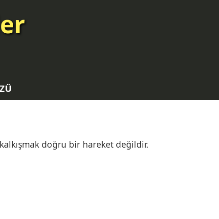
ler
ZÜ
a kalkışmak doğru bir hareket değildir.