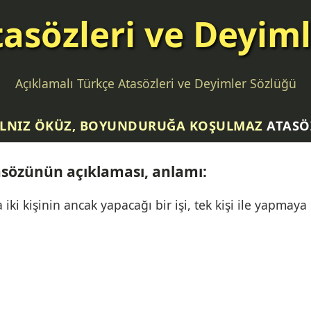
asözleri ve Deyim
Açıklamalı Türkçe Atasözleri ve Deyimler Sözlüğü
LNIZ ÖKÜZ, BOYUNDURUĞA KOŞULMAZ
ATASÖ
sözünün açıklaması, anlamı:
 iki kişinin ancak yapacağı bir işi, tek kişi ile yapmay